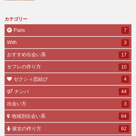
カテゴリー
Pairs
7
With
3
おすすめ出会い系
17
セフレの作り方
10
ゼクシィ恋結び
4
ナンパ
44
出会い方
3
地域別出会い系
64
彼女の作り方
62