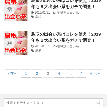
島根の出会い系はコレを使え！2019
年も６大出会い系をガチで調査！
2018/01/31
-
地域別出会い系
島根
鳥取の出会い系はコレを使え！2019
年も６大出会い系をガチで調査！
2018/01/31
-
地域別出会い系
鳥取
« 前へ
1
2
3
4
…
7
次へ »