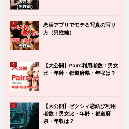
3
恋活アプリでモテる写真の写り
方（男性編）
4
【大公開】Pairs利用者数！男女
比・年齢・都道府県・年収は？
5
【大公開】ゼクシィ恋結び利用
者数！男女比・年齢・都道府
県・年収は？