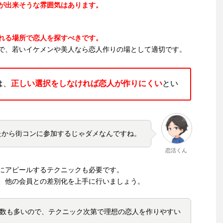
が出来そうな雰囲気はあります。
れる場所で恋人を探すべきです。
で、若いイケメンや美人なら恋人作りの場として適切です。
は、
正しい選択をしなければ恋人が作りにくい
とい
たから街コンに参加するじゃダメなんですね。
恋活くん
にアピールするテクニックも必要です。
、他の会員との差別化を上手に行いましょう。
数も多いので、テクニック次第で理想の恋人を作りやすい