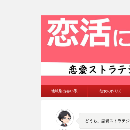
地域別出会い系
彼女の作り方
どうも。恋愛ストラテジ