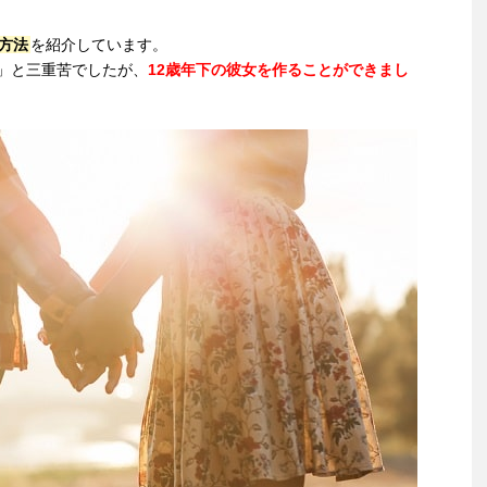
方法
を紹介しています。
」と三重苦でしたが、
12歳年下の彼女を作ることができまし