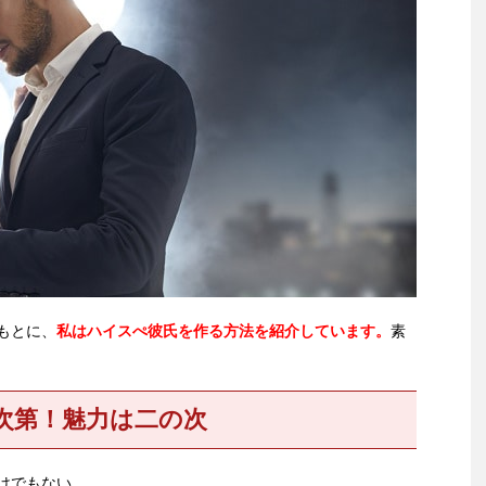
もとに、
私はハイスぺ彼氏を作る方法を紹介しています。
素
次第！魅力は二の次
けでもない。