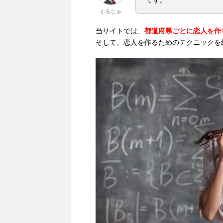
です。
くろじゃ
当サイトでは、
都道府県ごとに恋人を作
そして、恋人を作るためのテクニックを