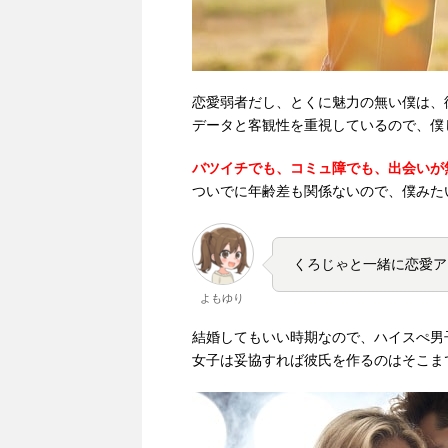
恋愛弱者だし、とくに魅力の無い僕は、
データと客観性を重視しているので、僕
バツイチでも、コミュ障でも、出会いが
ついでに年齢差も関係ないので、僕みた
くろじゃと一緒に恋愛ア
よもゆり
結婚してもいい時期なので、ハイスぺ男
女子は妥協すれば彼氏を作るのはそこま