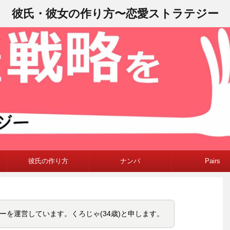
彼氏・彼女の作り方〜恋愛ストラテジー
彼氏の作り方
ナンパ
Pairs
ーを運営しています。くろじゃ(34歳)と申します。