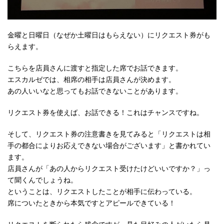
金曜と日曜日（なぜか土曜日はもらえない）にリクエスト券がも
らえます。
こちらを店員さんに渡すと指定した席でお話できます。
エスカルゼでは、相席の相手は店員さんが決めます。
あの人いいなと思ってもお話できないことがあります。
リクエスト券を使えば、お話できる！これはチャンスですね。
そして、リクエスト券の注意書きを見てみると「リクエストは相
手の都合によりお応えできない場合がございます」と書かれてい
ます。
店員さんが「あの人からリクエスト受けたけどいいですか？」っ
て聞くんでしょうね。
ということは、リクエストしたことが相手に伝わっている。
席についたときから本気ですとアピールできている！