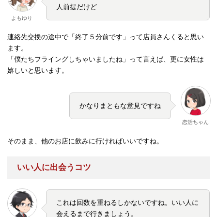
人前提だけど
よもゆり
連絡先交換の途中で「終了５分前です」って店員さんくると思い
ます。
「僕たちフライングしちゃいましたね」って言えば、更に女性は
嬉しいと思います。
かなりまともな意見ですね
恋活ちゃん
そのまま、他のお店に飲みに行ければいいですね。
いい人に出会うコツ
これは回数を重ねるしかないですね。いい人に
会えるまで行きましょう。