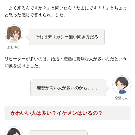
「よく来るんですか？」と聞いたら「たまにです！！」とちょっ
と怒った感じで答えられました。
それはデリカシー無い聞き方だろ
よもゆり
リピーターが多いのは、婚活・恋活に真剣な人が多いんだという
印象を受けました。
理想が高い人が多いのかも。。。
恋活くん
かわいい人は多い？イケメンはいるの？