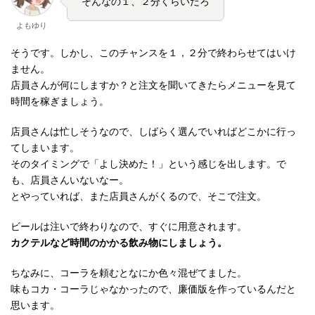
そんなの１、２分くらいだろ
よもゆり
そうです。しかし、このチャンスを１，２分で終わらせてはいけ
ません。
店員さんが何にしますか？と注文を聞いてきたらメニューを見て
時間を稼ぎましょう。
店員さんは忙しそうなので、しばらく選んでいればどこかに行っ
てしまいます。
そのタイミングで「よし決めた！」という感じを出します。で
も、店員さんいないなー。
とやっていれば、また店員さんがくるので、そこで注文。
ビールは注いで終わりなので、すぐに用意されます。
カクテルなど時間のかかる飲み物にしましょう。
ちなみに、コーラを頼むとなにか色々混ぜてました。
味もコカ・コーラじゃなかったので、廉価版を作っているんだと
思います。