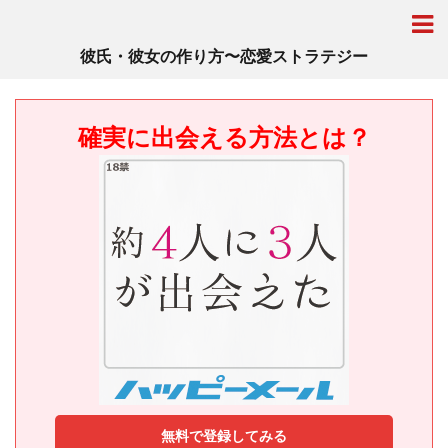
彼氏・彼女の作り方〜恋愛ストラテジー
確実に出会える方法とは？
無料で登録してみる