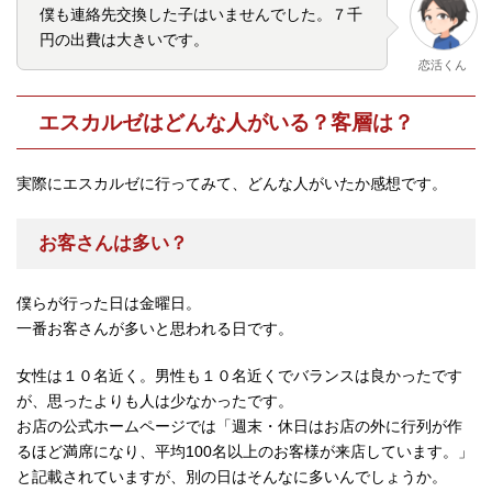
僕も連絡先交換した子はいませんでした。７千
円の出費は大きいです。
恋活くん
エスカルゼはどんな人がいる？客層は？
実際にエスカルゼに行ってみて、どんな人がいたか感想です。
お客さんは多い？
僕らが行った日は金曜日。
一番お客さんが多いと思われる日です。
女性は１０名近く。男性も１０名近くでバランスは良かったです
が、思ったよりも人は少なかったです。
お店の公式ホームページでは「週末・休日はお店の外に行列が作
るほど満席になり、平均100名以上のお客様が来店しています。」
と記載されていますが、別の日はそんなに多いんでしょうか。