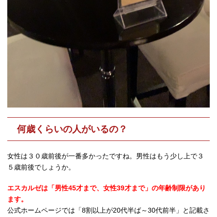
何歳くらいの人がいるの？
女性は３０歳前後が一番多かったですね。男性はもう少し上で３
５歳前後でしょうか。
エスカルゼは「男性45才まで、女性39才まで」の年齢制限があり
ます。
公式ホームページでは「8割以上が20代半ば～30代前半」と記載さ