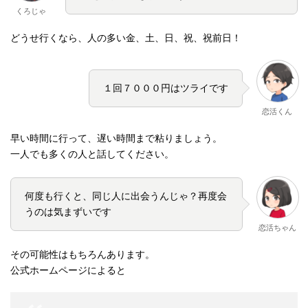
くろじゃ
どうせ行くなら、人の多い金、土、日、祝、祝前日！
１回７０００円はツライです
恋活くん
早い時間に行って、遅い時間まで粘りましょう。
一人でも多くの人と話してください。
何度も行くと、同じ人に出会うんじゃ？再度会
うのは気まずいです
恋活ちゃん
その可能性はもちろんあります。
公式ホームページによると