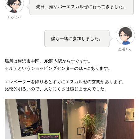
先日、婚活バーエスカルぜに行ってきました。
くろじゃ
僕も一緒に参加しました。
恋活くん
場所は横浜市中区。JR関内駅からすぐです。
セルテというショッピングセンターの10Fにあります。
エレベーターを降りるとすぐにエスカルゼの玄関があります。
比較的明るいので、入りにくさは感じませんでした。