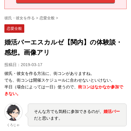
彼氏・彼女を作る
>
恋愛全般
>
恋愛全般
婚活バーエスカルゼ【関内】の体験談・
感想。画像アリ
投稿日：
2019-03-17
彼氏・彼女を作る方法に、街コンがありますね。
でも、街コンは開催スケジュールに合わせないといけない。
半日（場合によっては一日）使うので、
街コンはなかなか参加で
きない。
そんな方でも気軽に参加できるのが、
婚活バー
だと思います。
くろじゃ