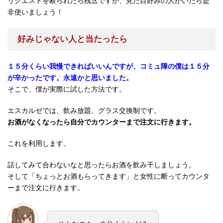
リクエストを断られたら残念ですが、見た目好みの人がいたら是
非使いましょう！
好みじゃない人と当たったら
１５分くらい我慢できればいいんですが、コミュ障の僕は１５分
が辛かったです。永遠かと思いました。
そこで、僕が実際に試した方法です。
エスカルゼでは、飲み放題、グラス交換制です。
お酒がなくなったら自分でカウンターまで注文に行きます。
これを利用します。
話してみて合わないなと思ったらお酒を飲み干しましょう。
そして「ちょっとお酒もらってきます」と女性に断ってカウンタ
ーまで注文に行きます。