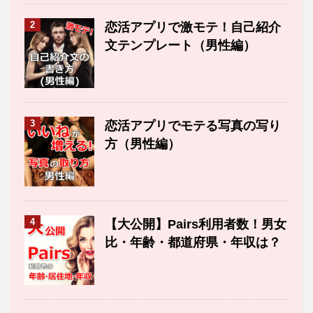
2
恋活アプリで激モテ！自己紹介
文テンプレート（男性編）
3
恋活アプリでモテる写真の写り
方（男性編）
4
【大公開】Pairs利用者数！男女
比・年齢・都道府県・年収は？