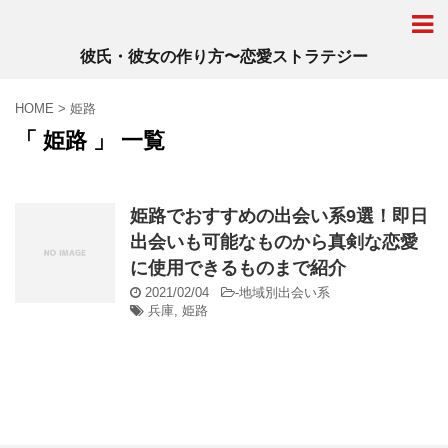
彼氏・彼女の作り方〜恋愛ストラテジー
HOME
>
姫路
「 姫路 」 一覧
姫路でおすすめの出会い系9選！即日
出会いも可能なものから真剣な恋愛
に使用できるものまで紹介
2021/02/04
-
地域別出会い系
兵庫
,
姫路