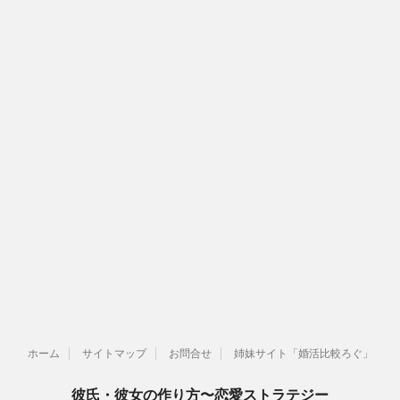
ホーム
サイトマップ
お問合せ
姉妹サイト「婚活比較ろぐ」
彼氏・彼女の作り方〜恋愛ストラテジー