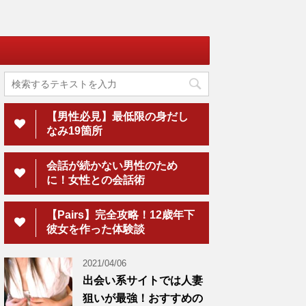
【男性必見】最低限の身だし
なみ19箇所
会話が続かない男性のため
に！女性との会話術
【Pairs】完全攻略！12歳年下
彼女を作った体験談
2021/04/06
出会い系サイトでは人妻
狙いが最強！おすすめの