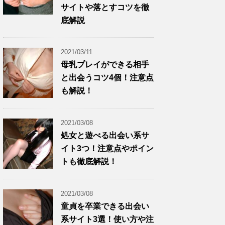
サイトや落とすコツを徹
底解説
2021/03/11
母乳プレイができる相手
と出会うコツ4個！注意点
も解説！
2021/03/08
処女と遊べる出会い系サ
イト3つ！注意点やポイン
トも徹底解説！
2021/03/08
童貞を卒業できる出会い
系サイト3選！使い方や注