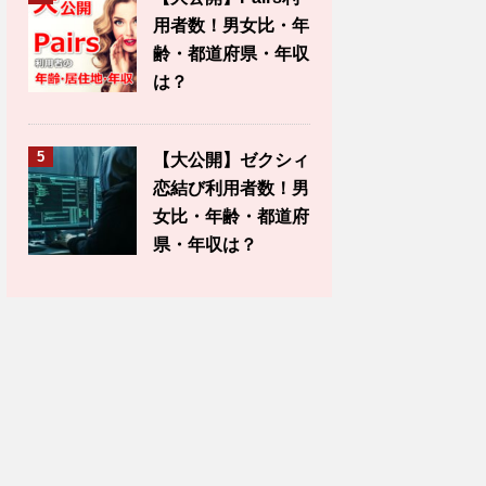
用者数！男女比・年
齢・都道府県・年収
は？
5
【大公開】ゼクシィ
恋結び利用者数！男
女比・年齢・都道府
県・年収は？