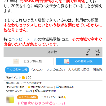
2018年に
元AKBの野呂佳代さんを主演で映画化
してお
り、20代を中心に幅広い女子から愛されていることが伺え
ます。
そしてこれだけ長く運営できているのは、利用者の願望、
すなわちセックスしたいという欲求を満たせているからに
他なりません
。
特に
ハッピーメール
の地域掲示板には、
その地域で今すぐ
出会いたい人が集まっています
。