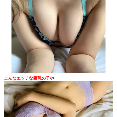
こんなエッチな巨乳の子
や