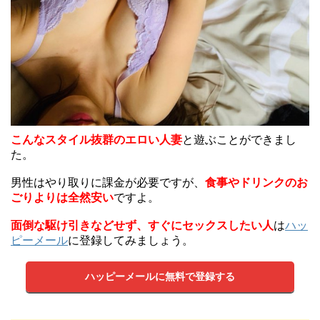
こんなスタイル抜群のエロい人妻
と遊ぶことができまし
た。
男性はやり取りに課金が必要ですが、
食事やドリンクのお
ごりよりは全然安い
ですよ。
面倒な駆け引きなどせず、すぐにセックスしたい人
は
ハッ
ピーメール
に登録してみましょう。
ハッピーメールに無料で登録する