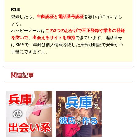
R18!
登録したら、
年齢認証と電話番号認証
を忘れずに行いまし
ょう。
ハッピーメールは
この2つのおかげで不正登録や業者の登録
を防いで、出会えるサイトを維持
できています。電話番号
はSMSで、年齢は個人情報を隠した身分証明証で安全かつ
手軽にできますよ。
関連記事