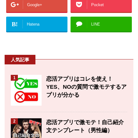
Google+
Pocket
B!
Hatena
LINE
人気記事
1
恋活アプリはコレを使え！
YES、NOの質問で激モテするア
プリが分かる
2
恋活アプリで激モテ！自己紹介
文テンプレート（男性編）