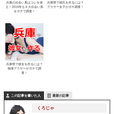
兵庫の出会い系はコレを使
兵庫県で彼氏を作るには？
え！2019年も６大出会い系
アラサー女子がガチ調査！
をガチで調査！
兵庫県で彼女を作るには？
独身アラサーがガチで調
査！
この記事を書いた人
最新の記事
くろじゃ