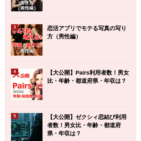
3
恋活アプリでモテる写真の写り
方（男性編）
4
【大公開】Pairs利用者数！男女
比・年齢・都道府県・年収は？
5
【大公開】ゼクシィ恋結び利用
者数！男女比・年齢・都道府
県・年収は？