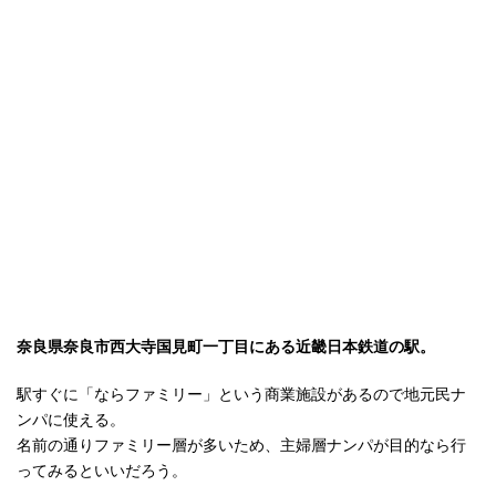
奈良県奈良市西大寺国見町一丁目にある近畿日本鉄道の駅。
駅すぐに「ならファミリー」という商業施設があるので地元民ナ
ンパに使える。
名前の通りファミリー層が多いため、主婦層ナンパが目的なら行
ってみるといいだろう。