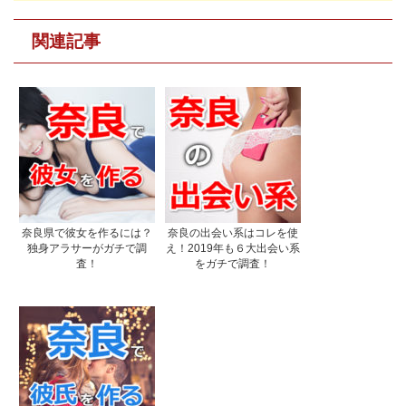
関連記事
奈良県で彼女を作るには？
奈良の出会い系はコレを使
独身アラサーがガチで調
え！2019年も６大出会い系
査！
をガチで調査！