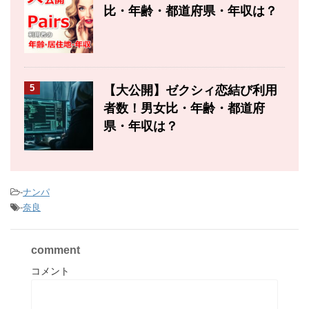
比・年齢・都道府県・年収は？
5
【大公開】ゼクシィ恋結び利用
者数！男女比・年齢・都道府
県・年収は？
-
ナンパ
-
奈良
comment
コメント