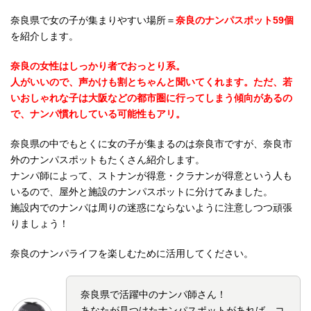
奈良県で女の子が集まりやすい場所＝
奈良のナンパスポット59個
を紹介します。
奈良の女性はしっかり者でおっとり系。
人がいいので、声かけも割とちゃんと聞いてくれます。ただ、若
いおしゃれな子は大阪などの都市圏に行ってしまう傾向があるの
で、ナンパ慣れしている可能性もアリ。
奈良県の中でもとくに女の子が集まるのは奈良市ですが、奈良市
外のナンパスポットもたくさん紹介します。
ナンパ師によって、ストナンが得意・クラナンが得意という人も
いるので、屋外と施設のナンパスポットに分けてみました。
施設内でのナンパは周りの迷惑にならないように注意しつつ頑張
りましょう！
奈良のナンパライフを楽しむために活用してください。
奈良県で活躍中のナンパ師さん！
あなたが見つけたナンパスポットがあれば、コ