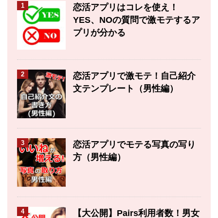
1
恋活アプリはコレを使え！
YES、NOの質問で激モテするア
プリが分かる
2
恋活アプリで激モテ！自己紹介
文テンプレート（男性編）
3
恋活アプリでモテる写真の写り
方（男性編）
4
【大公開】Pairs利用者数！男女