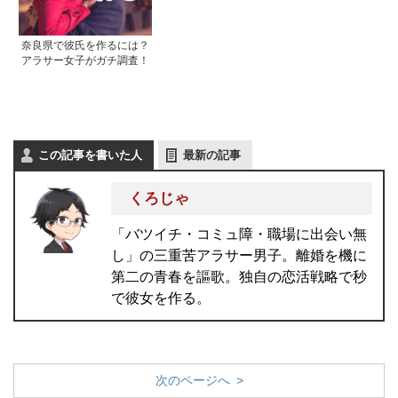
奈良県で彼氏を作るには？
アラサー女子がガチ調査！
この記事を書いた人
最新の記事
くろじゃ
「バツイチ・コミュ障・職場に出会い無
し」の三重苦アラサー男子。離婚を機に
第二の青春を謳歌。独自の恋活戦略で秒
で彼女を作る。
次のページへ >