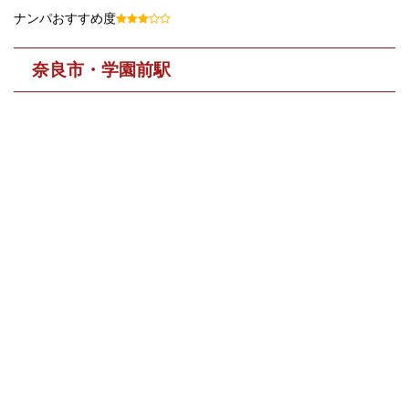
ナンパおすすめ度
奈良市・学園前駅