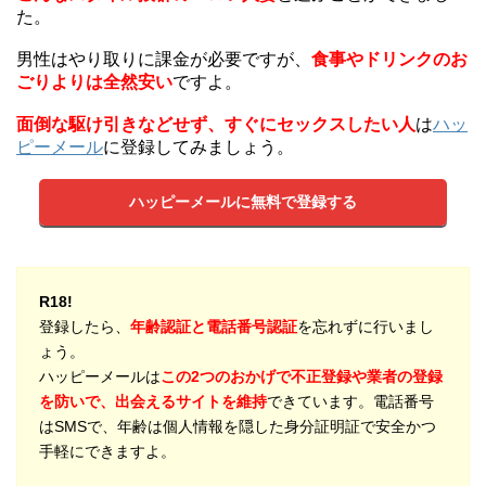
た。
男性はやり取りに課金が必要ですが、
食事やドリンクのお
ごりよりは全然安い
ですよ。
面倒な駆け引きなどせず、すぐにセックスしたい人
は
ハッ
ピーメール
に登録してみましょう。
ハッピーメールに無料で登録する
R18!
登録したら、
年齢認証と電話番号認証
を忘れずに行いまし
ょう。
ハッピーメールは
この2つのおかげで不正登録や業者の登録
を防いで、出会えるサイトを維持
できています。電話番号
はSMSで、年齢は個人情報を隠した身分証明証で安全かつ
手軽にできますよ。