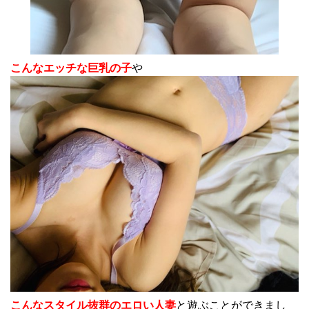
こんなエッチな巨乳の子
や
こんなスタイル抜群のエロい人妻
と遊ぶことができまし