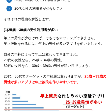
20代女性の利用者が少ないこと
それぞれの理由を解説します。
(1)25歳～39歳の男性利用者が多い
年上の男性が少なければ、そもそもマッチングできません。
年上彼氏を作るには、年上の男性が多いアプリを使いましょう。
自分の年齢によって年上は変わってきますよね。
20代の女性なら、25歳～34歳の男性。
30代の女性なら、30歳～39歳の男性が狙い目でしょう。
20代、30代でターゲットの年齢層は変わりますが、
25歳～39歳の
男性が多いアプリは年上彼氏を作りやすいです。