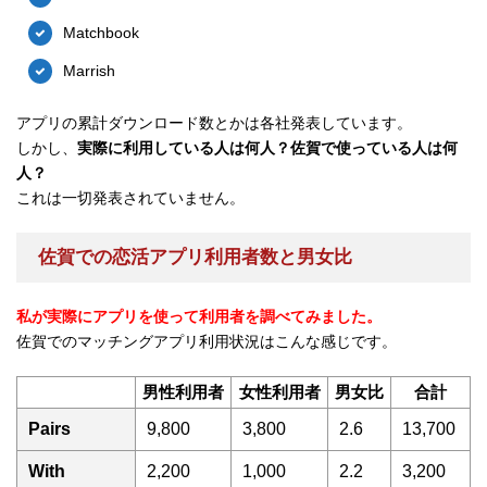
Matchbook
Marrish
アプリの累計ダウンロード数とかは各社発表しています。
しかし、
実際に利用している人は何人？佐賀で使っている人は何
人？
これは一切発表されていません。
佐賀での恋活アプリ利用者数と男女比
私が実際にアプリを使って利用者を調べてみました。
佐賀でのマッチングアプリ利用状況はこんな感じです。
男性利用者
女性利用者
男女比
合計
Pairs
9,800
3,800
2.6
13,700
With
2,200
1,000
2.2
3,200