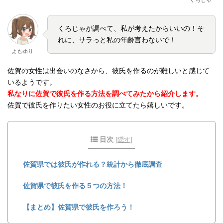
くろじゃ
くろじゃが調べて、私が考えたからいいの！そ
れに、サラっと私の年齢言わないで！
よもゆり
佐賀の女性は出会いのなさから、彼氏を作るのが難しいと感じて
いるようです。
私なりに佐賀で彼氏を作る方法を調べてみたから紹介します。
佐賀で彼氏を作りたい女性のお役に立てたら嬉しいです。
目次
[
隠す
]
佐賀県では彼氏が作れる？統計から徹底調査
佐賀県で彼氏を作る５つの方法！
【まとめ】佐賀県で彼氏を作ろう！