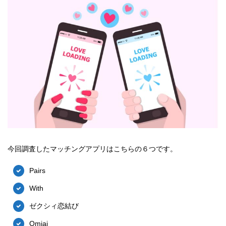
今回調査したマッチングアプリはこちらの６つです。
Pairs
With
ゼクシィ恋結び
Omiai