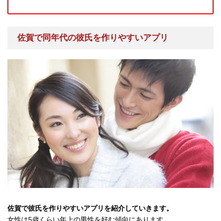
佐賀で同年代の彼氏を作りやすいアプリ
佐賀で彼氏を作りやすいアプリを紹介していきます。
女性は5歳くらい年上の男性を好む傾向にあります。