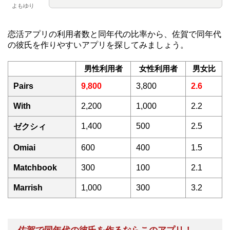
よもゆり
恋活アプリの利用者数と同年代の比率から、佐賀で同年代
の彼氏を作りやすいアプリを探してみましょう。
男性利用者
女性利用者
男女比
Pairs
9,800
3,800
2.6
With
2,200
1,000
2.2
1,400
500
2.5
ゼクシィ
Omiai
600
400
1.5
Matchbook
300
100
2.1
Marrish
1,000
300
3.2