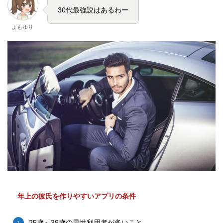
30代最強説はあるわー
よもゆり
年上の彼氏を作りやすいアプリの条件
25歳～39歳の男性利用者が多いこと