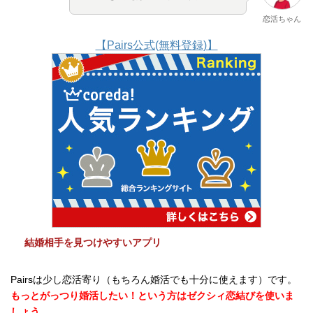
恋活ちゃん
【Pairs公式(無料登録)】
結婚相手を見つけやすいアプリ
Pairsは少し恋活寄り（もちろん婚活でも十分に使えます）です。
もっとがっつり婚活したい！という方はゼクシィ恋結びを使いま
しょう。