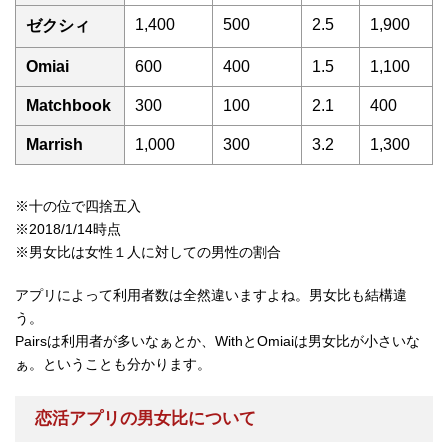
1,400
500
2.5
1,900
ゼクシィ
Omiai
600
400
1.5
1,100
Matchbook
300
100
2.1
400
Marrish
1,000
300
3.2
1,300
※十の位で四捨五入
※2018/1/14時点
※男女比は女性１人に対しての男性の割合
アプリによって利用者数は全然違いますよね。男女比も結構違
う。
Pairsは利用者が多いなぁとか、WithとOmiaiは男女比が小さいな
ぁ。ということも分かります。
恋活アプリの男女比について