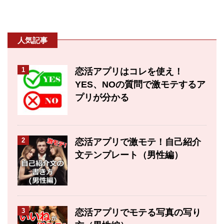
人気記事
1
恋活アプリはコレを使え！
YES、NOの質問で激モテするア
プリが分かる
2
恋活アプリで激モテ！自己紹介
文テンプレート（男性編）
3
恋活アプリでモテる写真の写り