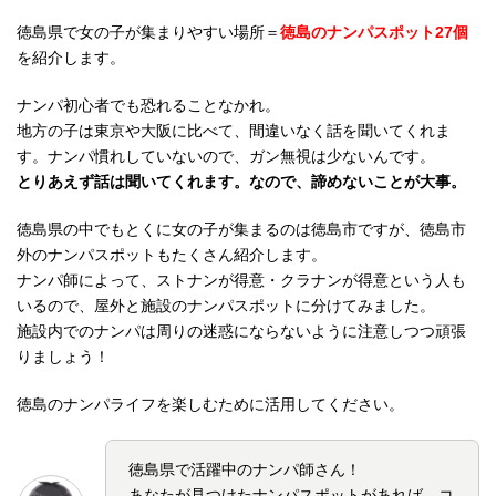
徳島県で女の子が集まりやすい場所＝
徳島のナンパスポット27個
を紹介します。
ナンパ初心者でも恐れることなかれ。
地方の子は東京や大阪に比べて、間違いなく話を聞いてくれま
す。ナンパ慣れしていないので、ガン無視は少ないんです。
とりあえず話は聞いてくれます。なので、諦めないことが大事。
徳島県の中でもとくに女の子が集まるのは徳島市ですが、徳島市
外のナンパスポットもたくさん紹介します。
ナンパ師によって、ストナンが得意・クラナンが得意という人も
いるので、屋外と施設のナンパスポットに分けてみました。
施設内でのナンパは周りの迷惑にならないように注意しつつ頑張
りましょう！
徳島のナンパライフを楽しむために活用してください。
徳島県で活躍中のナンパ師さん！
あなたが見つけたナンパスポットがあれば、コ