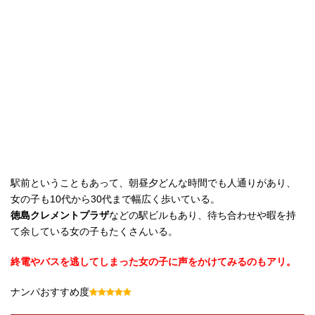
駅前ということもあって、朝昼夕どんな時間でも人通りがあり、
女の子も10代から30代まで幅広く歩いている。
徳島クレメントプラザ
などの駅ビルもあり、待ち合わせや暇を持
て余している女の子もたくさんいる。
終電やバスを逃してしまった女の子に声をかけてみるのもアリ。
ナンパおすすめ度