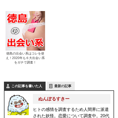
徳島の出会い系はコレを使
え！2020年も６大出会い系
をガチで調査！
この記事を書いた人
最新の記事
ぬんぽるすきー
ヒトの感情を調査するため人間界に派遣
された妖怪。恋愛について調査中。20代