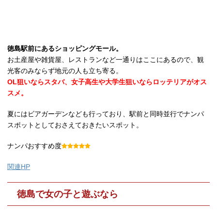
徳島駅前にあるショッピングモール。
お土産屋や雑貨屋、レストランなど一通りはここにあるので、観
光客のみならず地元の人も立ち寄る。
OL狙いならスタバ、女子高生や大学生狙いならロッテリアがオス
スメ。
夏にはビアガーデンなども行っており、駅前と同時並行でナンパ
スポットとしておさえておきたいスポット。
ナンパおすすめ度
関連HP
徳島で女の子と遊ぶなら