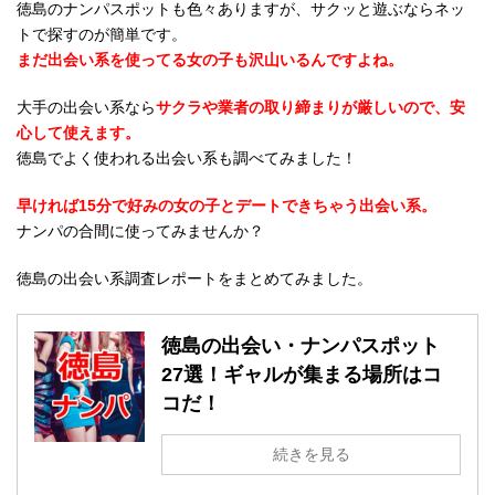
徳島のナンパスポットも色々ありますが、サクッと遊ぶならネッ
トで探すのが簡単です。
まだ出会い系を使ってる女の子も沢山いるんですよね。
大手の出会い系なら
サクラや業者の取り締まりが厳しいので、安
心して使えます。
徳島でよく使われる出会い系も調べてみました！
早ければ15分で好みの女の子とデートできちゃう出会い系。
ナンパの合間に使ってみませんか？
徳島の出会い系調査レポートをまとめてみました。
徳島の出会い・ナンパスポット
27選！ギャルが集まる場所はコ
コだ！
続きを見る