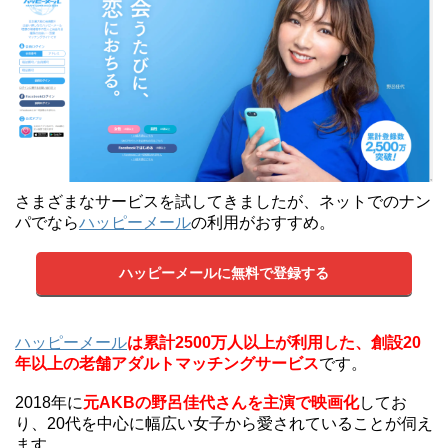
さまざまなサービスを試してきましたが、ネットでのナン
パでなら
ハッピーメール
の利用がおすすめ。
ハッピーメールに無料で登録する
ハッピーメール
は累計2500万人以上が利用した、創設20
年以上の老舗アダルトマッチングサービス
です。
2018年に
元AKBの野呂佳代さんを主演で映画化
してお
り、20代を中心に幅広い女子から愛されていることが伺え
ます。