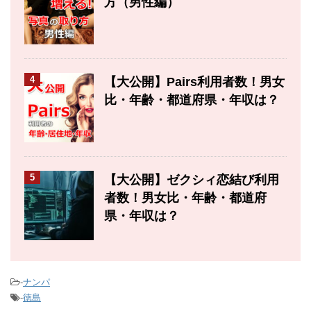
方（男性編）
4
【大公開】Pairs利用者数！男女
比・年齢・都道府県・年収は？
5
【大公開】ゼクシィ恋結び利用
者数！男女比・年齢・都道府
県・年収は？
-
ナンパ
-
徳島