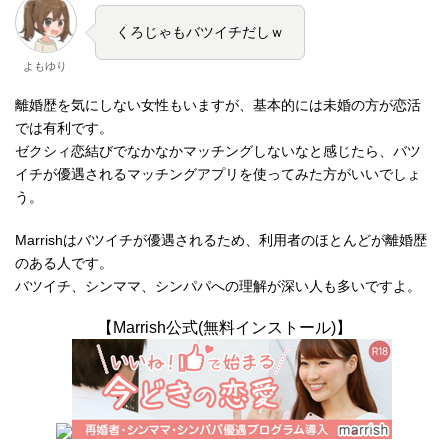
くろじゃもバツイチだしｗ
よもゆり
離婚歴を気にしない女性もいますが、基本的には未婚の方が恋活
では有利です。
ゼクシィ恋結びでなかなかマッチングしないなと感じたら、バツ
イチが優遇されるマッチングアプリを使ってみた方がいいでしょ
う。
Marrishはバツイチが優遇されるため、利用者のほとんどが離婚歴
のある人です。
バツイチ、シンママ、シンパパへの理解が深い人も多いですよ。
【Marrish公式(無料インストール)】