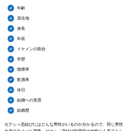
年齢
居住地
身長
年収
イケメンの割合
学歴
喫煙率
飲酒率
休日
結婚への意思
結婚歴
ゼクシィ恋結びにはどんな男性がいるのか分かるので、同じ男性