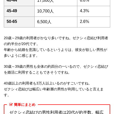
40-44
6.8%
17,000人
45-49
4.3%
10,700人
50-65
2.6%
6,500人
20歳～29歳の利用者がかなり多いですね。ゼクシィ恋結び利用者
の約半分が20代です。
年齢から結婚を意識しているというよりは、彼女が欲しい男性が
多いように感じます。
30歳～39歳の男性も全体の約四分の一いるので、ゼクシィ恋結び
を婚活に利用することもできそうですね。
40歳以上の利用者も3万人以上いるのがすごいですね。
ゼクシィ恋結びは幅広い年齢層の男性が利用していると言えま
す。
簡単にまとめ
ゼクシィ恋結びの男性利用者は20代が約半数。幅広