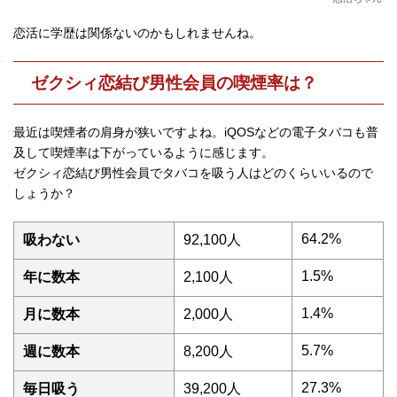
恋活に学歴は関係ないのかもしれませんね。
ゼクシィ恋結び男性会員の喫煙率は？
最近は喫煙者の肩身が狭いですよね。iQOSなどの電子タバコも普
及して喫煙率は下がっているように感じます。
ゼクシィ恋結び男性会員でタバコを吸う人はどのくらいいるので
しょうか？
64.2%
吸わない
92,100人
1.5%
年に数本
2,100人
1.4%
月に数本
2,000人
5.7%
週に数本
8,200人
27.3%
毎日吸う
39,200人