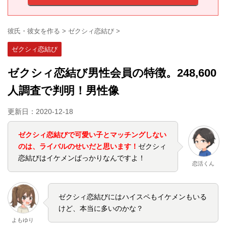
彼氏・彼女を作る
>
ゼクシィ恋結び
>
ゼクシィ恋結び
ゼクシィ恋結び男性会員の特徴。248,600
人調査で判明！男性像
更新日：
2020-12-18
ゼクシィ恋結びで可愛い子とマッチングしない
のは、ライバルのせいだと思います！
ゼクシィ
恋結びはイケメンばっかりなんですよ！
恋活くん
ゼクシィ恋結びにはハイスペもイケメンもいる
けど、本当に多いのかな？
よもゆり