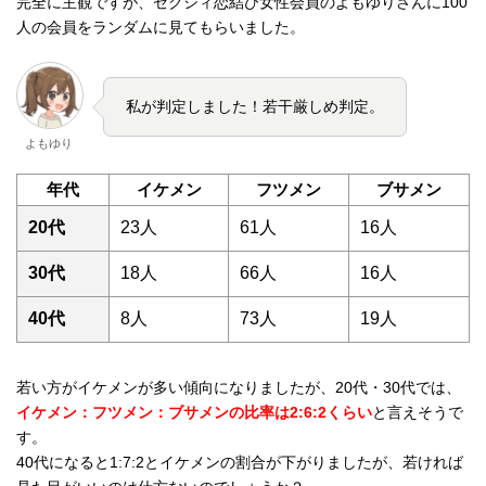
完全に主観ですが、ゼクシィ恋結び女性会員のよもゆりさんに100
人の会員をランダムに見てもらいました。
私が判定しました！若干厳しめ判定。
よもゆり
年代
イケメン
フツメン
ブサメン
20代
23人
61人
16人
30代
18人
66人
16人
40代
8人
73人
19人
若い方がイケメンが多い傾向になりましたが、20代・30代では、
イケメン：フツメン：ブサメンの比率は2:6:2くらい
と言えそうで
す。
40代になると1:7:2とイケメンの割合が下がりましたが、若ければ