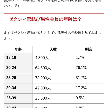
会員のライバル調査。ゼクシィ恋結び利用前の女性にも見てもら
いたいです！
ゼクシィ恋結び男性会員の年齢は？
まずはゼクシィ恋結びを利用している男性の年齢層を見てみまし
ょう。
年齢
人数
割合
18-19
1.7%
4,300人
20-24
26.1%
64,800人
25-29
31.7%
78,900人
30-34
17.2%
42,800人
35-39
9.5%
23,600人