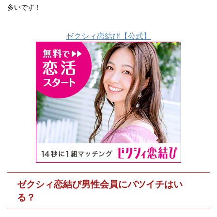
多いです！
ゼクシィ恋結び【公式】
ゼクシィ恋結び男性会員にバツイチはい
る？