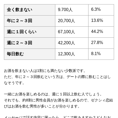
6.3%
全く飲まない
9.700人
13.6%
年に２～３回
20,700人
44.2%
週に１回くらい
67,100人
27.8%
週に２～３回
42,200人
8.1%
毎日飲む
12,300人
お酒を飲まない人は1割にも満たない少数派です。
ただ、年に２～３回飲むという方は、デートの際に飲むことはし
なそうです。
一緒にお酒を楽しめるのは、週に１回以上飲む人でしょう。
それでも、約8割に男性会員がお酒を楽しめるので、ゼクシィ恋結
びはお酒を飲む男性が多いことが分かります。
メッセージで話す内容に困ったら、どこで飲みますか？どんなお