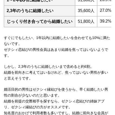
27.0%
2,3年のうちに結婚したい
35,600人
39.2%
じっくり付き合ってから結婚したい
51,800人
すぐにでもしたい、1年以内に結婚したいを合わせても10%に満た
ないです。
ゼクシィ恋結びの男性会員はあまり結婚を焦ってはいないようで
す。
しかし、2,3年のうちに結婚したいまで含めると約6割。
結婚を前向きに考えてはいるけれど、焦ってはいない男性が多い
と言えそうです。
婚活目的の男性はゼクシィ縁結びを使うから、早く結婚したい男
性の割合が少ないのだと思います。
結婚を前提の交際相手を探すなら、ゼクシィ恋結びの姉妹アプ
リ、ゼクシィ縁結びの方がオススメです。
知名度のおかげで利用者数も多いですし、結婚に前向きな会員が