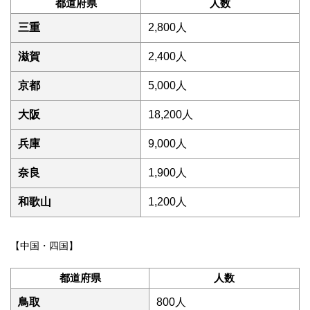
都道府県
人数
三重
2,800人
滋賀
2,400人
京都
5,000人
大阪
18,200人
兵庫
9,000人
奈良
1,900人
和歌山
1,200人
【中国・四国】
都道府県
人数
鳥取
800人