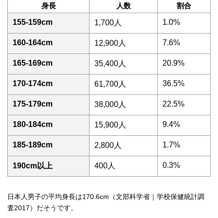
身長
人数
割合
155-159cm
1.0%
1,700人
160-164cm
7.6%
12,900人
165-169cm
20.9%
35,400人
170-174cm
36.5%
61,700人
175-179cm
22.5%
38,000人
180-184cm
9.4%
15,900人
185-189cm
1.7%
2,800人
0.3%
190cm以上
400人
日本人男子の平均身長は170.6cm（文部科学省｜学校保健統計調
査2017）だそうです。