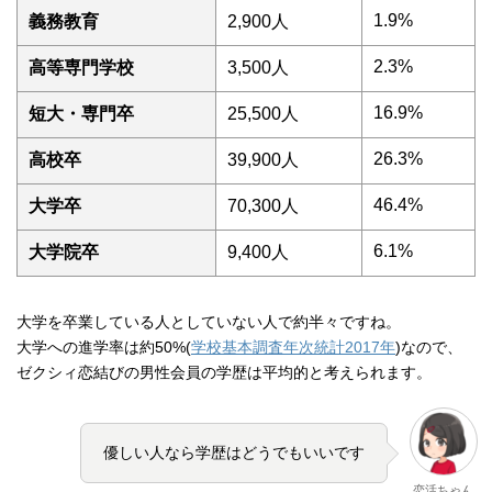
1.9%
義務教育
2,900人
2.3%
高等専門学校
3,500人
16.9%
短大・専門卒
25,500人
26.3%
高校卒
39,900人
46.4%
大学卒
70,300人
6.1%
大学院卒
9,400人
大学を卒業している人としていない人で約半々ですね。
大学への進学率は約50%(
学校基本調査年次統計2017年
)なので、
ゼクシィ恋結びの男性会員の学歴は平均的と考えられます。
優しい人なら学歴はどうでもいいです
恋活ちゃん