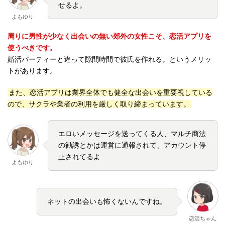
せるよ。
よもゆり
周りに男性が少なく出会いの無い郊外の女性こそ、恋活アプリを
使うべきです。
婚活パーティーと違って隙間時間で彼氏を作れる。というメリッ
トがあります。
また、恋活アプリは業界全体でも健全な出会いを重要視している
ので、サクラや業者の利用を厳しく取り締まっています。
エロいメッセージを送ってくる人、マルチ商法
の勧誘とかは運営に通報されて、アカウント停
止されてるよ
よもゆり
ネットの出会いも怖くないんですね。
恋活ちゃん