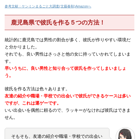
参考文献：ケンミンまるごと大調査(文藝春秋)Amazonへ
鹿児島県で彼氏を作る５つの方法！
統計的に鹿児島では男性の割合が多く、彼氏が作りやすい環境だ
と分かりました。
それでも、良い男性はさっさと他の女に持っていかれてしまいま
す。
早いうちに、良い男性と知り合って彼氏を作ってしまいましょ
う。
彼氏を作る方法は色々あります。
友達の紹介や職場・学校での出会いで彼氏ができるケースは多い
ですが、これは運ゲーです。
いい出会いを偶然に頼るので、ラッキーがなければ彼氏はできま
せん。
そもそも、友達の紹介や職場・学校での出会い