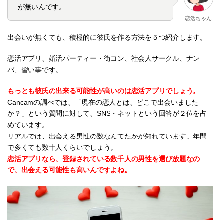
が無いんです。
恋活ちゃん
出会いが無くても、積極的に彼氏を作る方法を５つ紹介します。
恋活アプリ、婚活パーティー・街コン、社会人サークル、ナン
パ、習い事です。
もっとも彼氏の出来る可能性が高いのは恋活アプリでしょう。
Cancamの調べでは、「現在の恋人とは、どこで出会いました
か？」という質問に対して、SNS・ネットという回答が２位を占
めています。
リアルでは、出会える男性の数なんてたかが知れています。年間
で多くても数十人くらいでしょう。
恋活アプリなら、登録されている数千人の男性を選び放題なの
で、出会える可能性も高いんですよね。