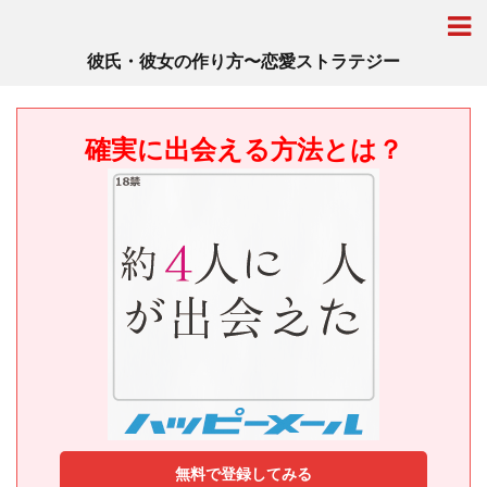
彼氏・彼女の作り方〜恋愛ストラテジー
確実に出会える方法とは？
無料で登録してみる