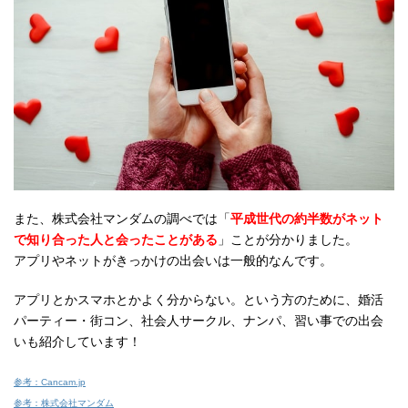
また、株式会社マンダムの調べでは「
平成世代の約半数がネット
で知り合った人と会ったことがある
」ことが分かりました。
アプリやネットがきっかけの出会いは一般的なんです。
アプリとかスマホとかよく分からない。という方のために、婚活
パーティー・街コン、社会人サークル、ナンパ、習い事での出会
いも紹介しています！
参考：Cancam.jp
参考：株式会社マンダム