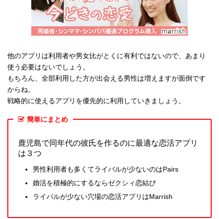
他のアプリは利用者や男女比がとくに有利ではないので、あまり
使う必要はないでしょう。
もちろん、全部利用した方が出会える男性は増えますが面倒です
からね。
戦略的に使えるアプリを優先的に利用していきましょう。
簡単にまとめ
鹿児島で同年代の彼氏を作るのに最適な恋活アプリ
は３つ
男性利用者も多くてライバルが少ないのはPairs
婚活を積極的にするならゼクシィ恋結び
ライバルが少ない穴場の恋活アプリはMarrish