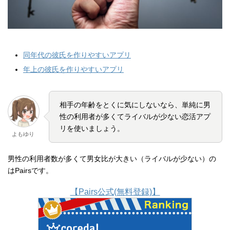
同年代の彼氏を作りやすいアプリ
年上の彼氏を作りやすいアプリ
相手の年齢をとくに気にしないなら、単純に男
性の利用者が多くてライバルが少ない恋活アプ
リを使いましょう。
よもゆり
男性の利用者数が多くて男女比が大きい（ライバルが少ない）の
はPairsです。
【Pairs公式(無料登録)】