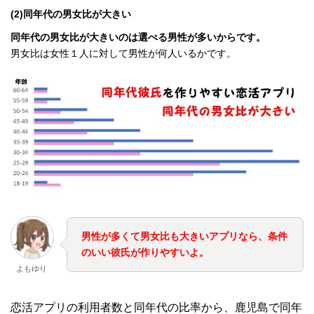
(2)同年代の男女比が大きい
同年代の男女比が大きいのは選べる男性が多いからです。
男女比は女性１人に対して男性が何人いるかです。
男性が多くて男女比も大きいアプリなら、条件
のいい彼氏が作りやすいよ。
よもゆり
恋活アプリの利用者数と同年代の比率から、鹿児島で同年