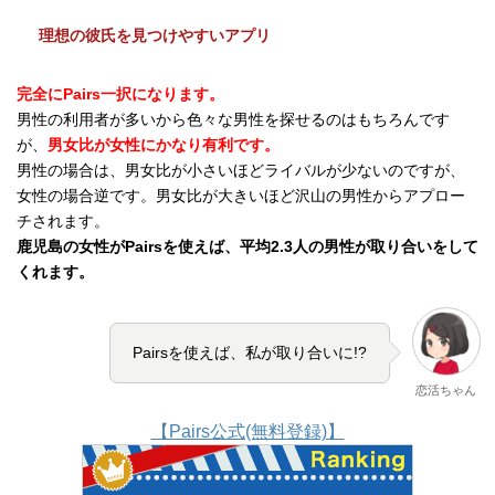
理想の彼氏を見つけやすいアプリ
完全にPairs一択になります。
男性の利用者が多いから色々な男性を探せるのはもちろんです
が、
男女比が女性にかなり有利です。
男性の場合は、男女比が小さいほどライバルが少ないのですが、
女性の場合逆です。男女比が大きいほど沢山の男性からアプロー
チされます。
鹿児島の女性がPairsを使えば、平均2.3人の男性が取り合いをして
くれます。
Pairsを使えば、私が取り合いに!?
恋活ちゃん
【Pairs公式(無料登録)】