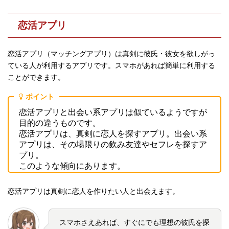
恋活アプリ
恋活アプリ（マッチングアプリ）は真剣に彼氏・彼女を欲しがっ
ている人が利用するアプリです。スマホがあれば簡単に利用する
ことができます。
ポイント
恋活アプリと出会い系アプリは似ているようですが
目的の違うものです。
恋活アプリは、真剣に恋人を探すアプリ。出会い系
アプリは、その場限りの飲み友達やセフレを探すア
プリ。
このような傾向にあります。
恋活アプリは真剣に恋人を作りたい人と出会えます。
スマホさえあれば、すぐにでも理想の彼氏を探