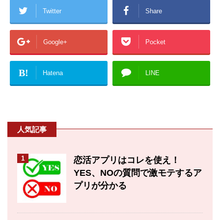
Twitter
Share
Google+
Pocket
B!
Hatena
LINE
人気記事
1
恋活アプリはコレを使え！
YES、NOの質問で激モテするア
プリが分かる