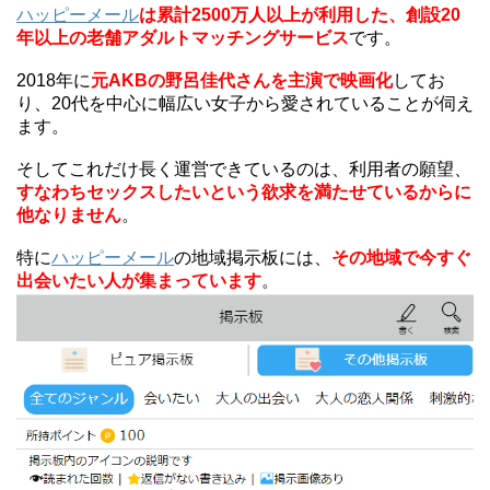
ハッピーメール
は累計2500万人以上が利用した、創設20
年以上の老舗アダルトマッチングサービス
です。
2018年に
元AKBの野呂佳代さんを主演で映画化
してお
り、20代を中心に幅広い女子から愛されていることが伺え
ます。
そしてこれだけ長く運営できているのは、利用者の願望、
すなわちセックスしたいという欲求を満たせているからに
他なりません
。
特に
ハッピーメール
の地域掲示板には、
その地域で今すぐ
出会いたい人が集まっています
。