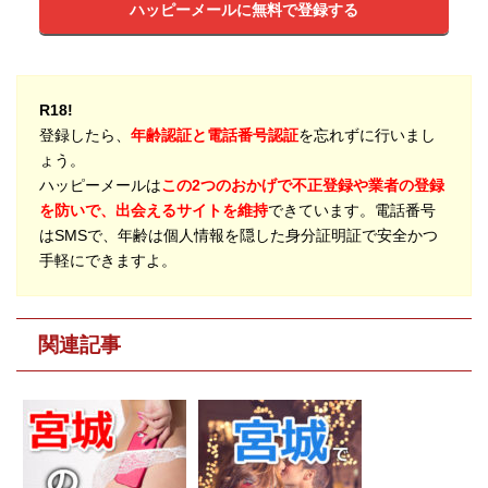
ハッピーメールに無料で登録する
R18!
登録したら、
年齢認証と電話番号認証
を忘れずに行いまし
ょう。
ハッピーメールは
この2つのおかげで不正登録や業者の登録
を防いで、出会えるサイトを維持
できています。電話番号
はSMSで、年齢は個人情報を隠した身分証明証で安全かつ
手軽にできますよ。
関連記事