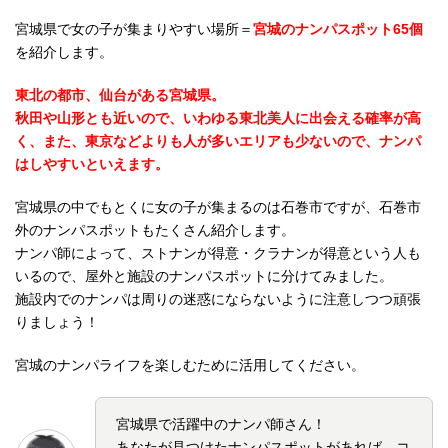
宮城県で女の子が集まりやすい場所＝
宮城のナンパスポット65個
を紹介します。
東北の都市、仙台がある宮城県。
秋田や山形とも近いので、いわゆる東北美人に出会える確率が高
く、また、東京などよりも人が多いエリアも少ないので、ナンパ
はしやすいといえます。
宮城県の中でもとくに女の子が集まるのは石巻市ですが、石巻市
外のナンパスポットもたくさん紹介します。
ナンパ師によって、ストナンが得意・クラナンが得意という人も
いるので、屋外と施設のナンパスポットに分けてみました。
施設内でのナンパは周りの迷惑にならないように注意しつつ頑張
りましょう！
宮城のナンパライフを楽しむために活用してください。
宮城県で活躍中のナンパ師さん！
あなたが見つけたナンパスポットがあれば、コ