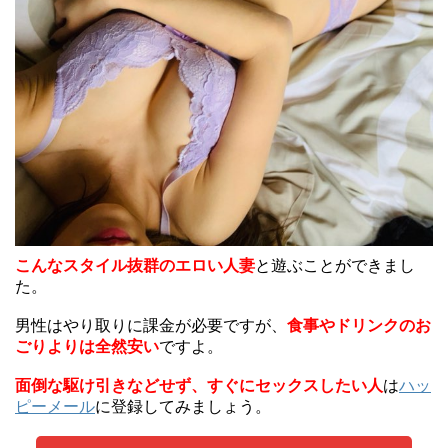
こんなスタイル抜群のエロい人妻
と遊ぶことができまし
た。
男性はやり取りに課金が必要ですが、
食事やドリンクのお
ごりよりは全然安い
ですよ。
面倒な駆け引きなどせず、すぐにセックスしたい人
は
ハッ
ピーメール
に登録してみましょう。