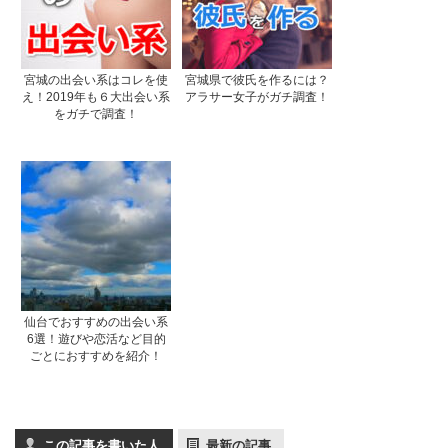
宮城の出会い系はコレを使
宮城県で彼氏を作るには？
え！2019年も６大出会い系
アラサー女子がガチ調査！
をガチで調査！
仙台でおすすめの出会い系
6選！遊びや恋活など目的
ごとにおすすめを紹介！
この記事を書いた人
最新の記事